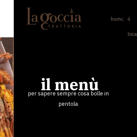
home
il
loca
il menù
per sapere sempre cosa bolle in
pentola